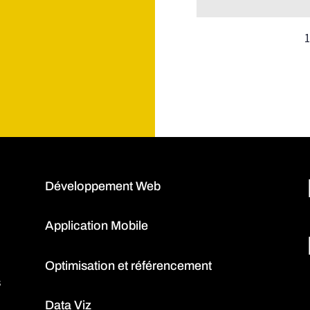
1
Développement Web
Application Mobile
Optimisation et référencement
s
Data Viz