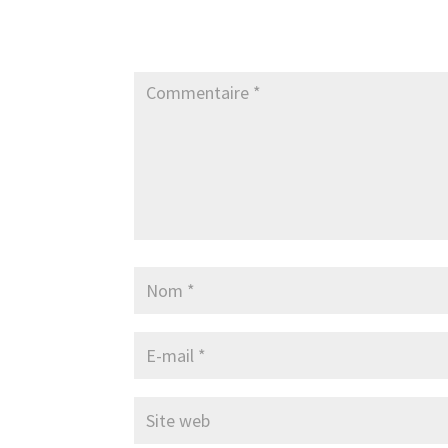
Poster le commentaire
Votre adresse e-mail ne sera pas publiée.