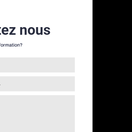
tez nous
nformation?