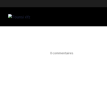
logo
Mar 8, 2020
|
0 commentaires