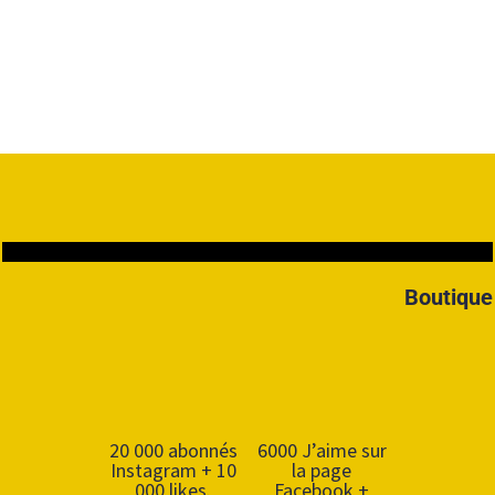
Boutique
20 000 abonnés
6000 J’aime sur
Instagram + 10
la page
000 likes.
Facebook +