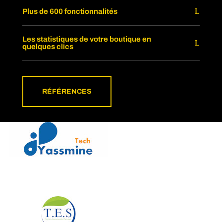
Plus de 600 fonctionnalités
Les statistiques de votre boutique en
quelques clics
RÉFÉRENCES