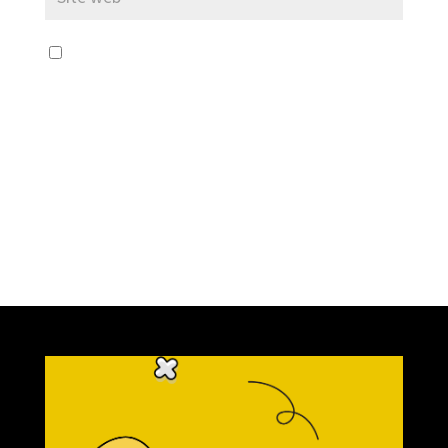
Enregistrer mon nom, mon e-mail et mon
site dans le navigateur pour mon prochain
commentaire.