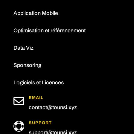
Application Mobile
Optimisation et référencement
Data Viz
Sponsoring
Logiciels et Licences

EMAIL
contact@tounsi.xyz
SUPPORT

support@tounsi.xyz