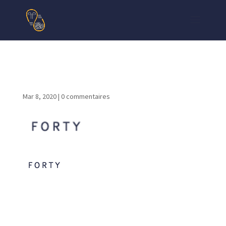
logo
Mar 8, 2020
|
0 commentaires
Poster le commentaire