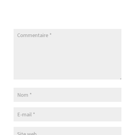
Votre adresse e-mail ne sera pas publiée.
Les
champs obligatoires sont indiqués avec
*