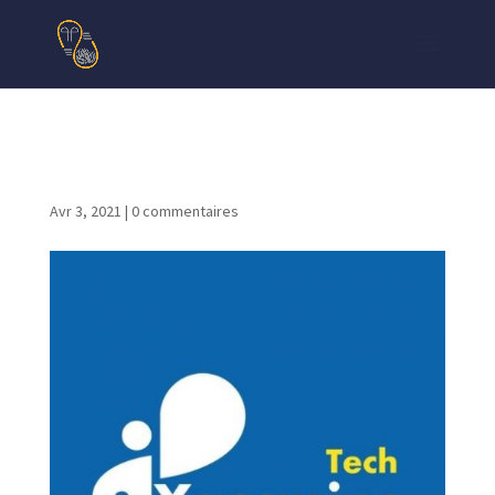
yassmin-tech-logo
Avr 3, 2021
|
0 commentaires