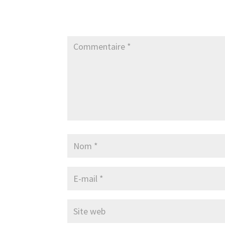
Poster le commentaire
Votre adresse e-mail ne sera pas publiée.