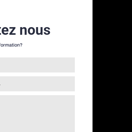
tez nous
nformation?