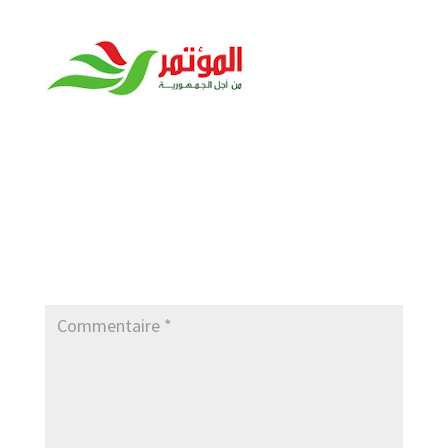
Poster le commentaire
Votre adresse e-mail ne sera pas publiée.
Les
champs obligatoires sont indiqués avec
*