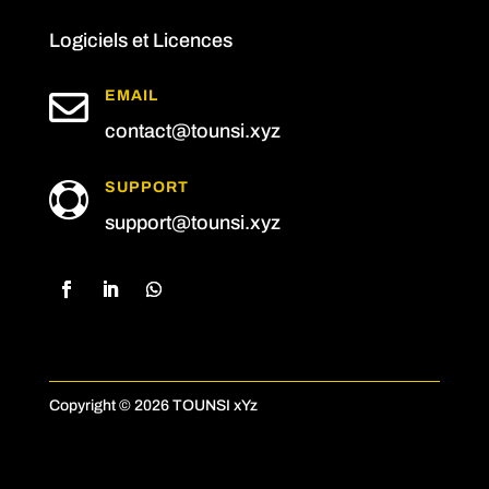
Logiciels et Licences

EMAIL
contact@tounsi.xyz
SUPPORT

support@tounsi.xyz
Copyright © 2026 TOUNSI xYz