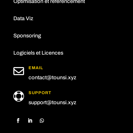
Optimisation et référencement
Data Viz
Sponsoring
Logiciels et Licences

EMAIL
contact@tounsi.xyz
SUPPORT

support@tounsi.xyz