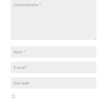
Enregistrer mon nom, mon e-mail et mon
site dans le navigateur pour mon prochain