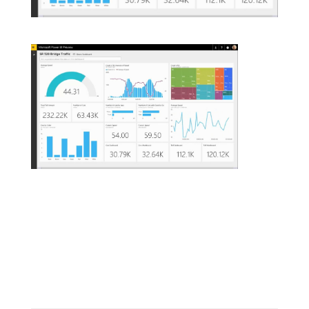
Poster le commentaire
Votre adresse e-mail ne sera pas publiée.
Les
champs obligatoires sont indiqués avec
*