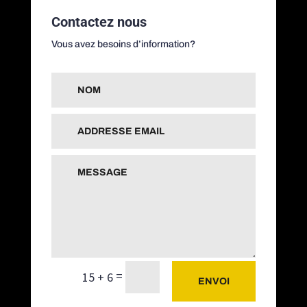
Contactez nous
Vous avez besoins d’information?
=
15 + 6
ENVOI