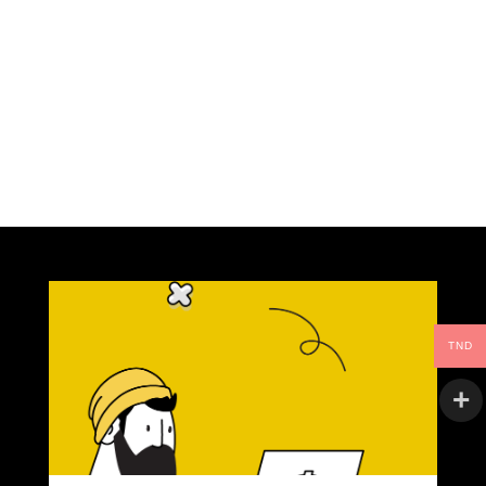
commentaire.
TND