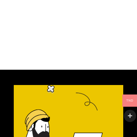
site dans le navigateur pour mon prochain
commentaire.
TND