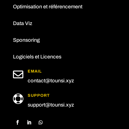
Optimisation et référencement
Data Viz
Sponsoring
Logiciels et Licences

EMAIL
contact@tounsi.xyz
SUPPORT

support@tounsi.xyz