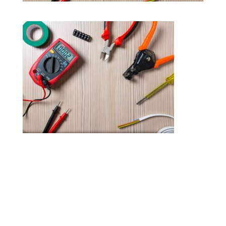
Poster le commentaire
Votre adresse e-mail ne sera pas publiée.
Les
champs obligatoires sont indiqués avec
*