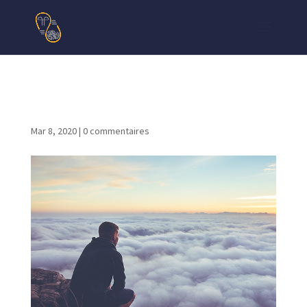
pic08
Mar 8, 2020
|
0 commentaires