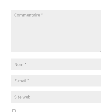
champs obligatoires sont indiqués avec
*
Enregistrer mon nom, mon e-mail et mon