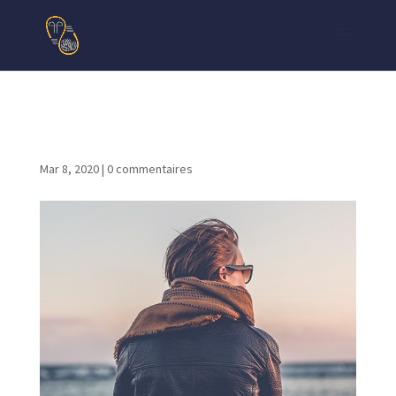
pic01
Mar 8, 2020
|
0 commentaires