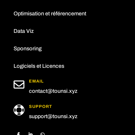
Optimisation et référencement
Data Viz
Sponsoring
Logiciels et Licences

EMAIL
contact@tounsi.xyz
SUPPORT

support@tounsi.xyz