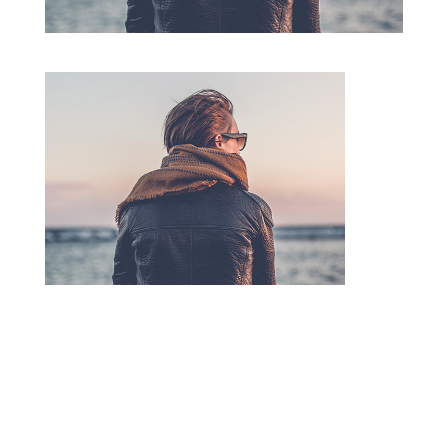
Poster le commentaire
Votre adresse e-mail ne sera pas publiée.
Les