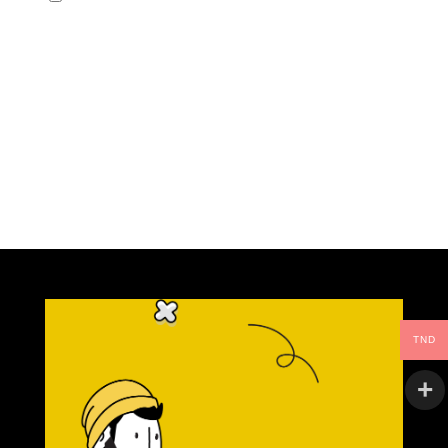
site dans le navigateur pour mon prochain
commentaire.
TND