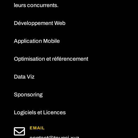
leurs concurrents.
Développement Web
Application Mobile
Optimisation et référencement
Data Viz
Sponsoring
Logiciels et Licences

EMAIL
contact@tounsi.xyz