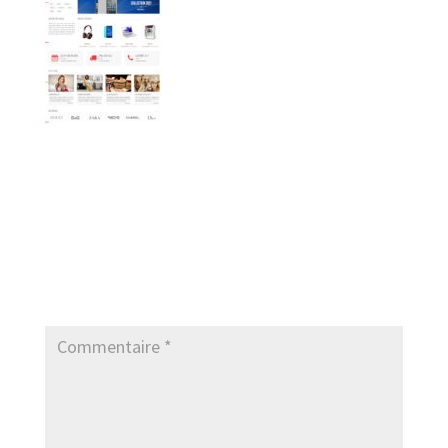
Poster le commentaire
Votre adresse e-mail ne sera pas publiée.
Les
champs obligatoires sont indiqués avec
*