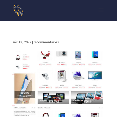
Déc 18, 2022
|
0 commentaires