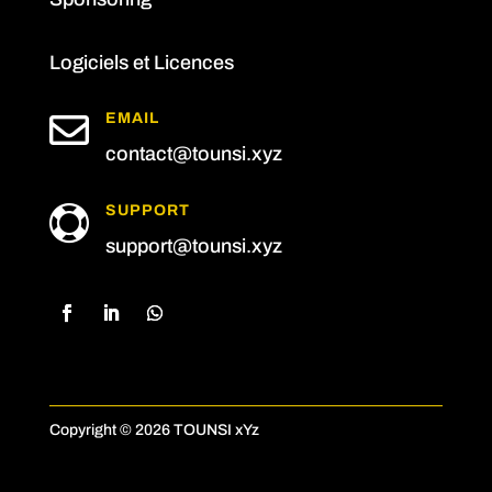
Logiciels et Licences

EMAIL
contact@tounsi.xyz
SUPPORT

support@tounsi.xyz
Copyright © 2026 TOUNSI xYz