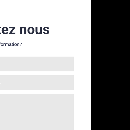
tez nous
nformation?