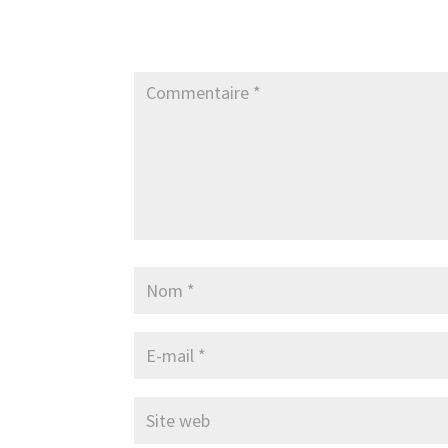
Poster le commentaire
Votre adresse e-mail ne sera pas publiée.