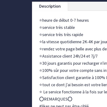
Description
⭐heure de début 0-7 heures
⭐service très stable
⭐service très très rapide
⭐la vitesse quotidienne 2K-4K par jou
⭐rendez votre page belle avec plus de
⭐Assistance client 24h/24 et 7j/7
⭐30 jours garantis pour recharger n'i
⭐100% sûr pour votre compte sans in
⭐Satisfaction client garantie à 100% 
⭐tout ce dont j'ai besoin est votre li
⭐ Le service fonctionne à la fois sur 
⭕REMARQUES⭕
#likes ne peut pas être ciblé