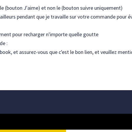
 le (bouton J'aime) et non le (bouton suivre uniquement)
lleurs pendant que je travaille sur votre commande pour év
uement pour recharger n'importe quelle goutte
de :
ebook, et assurez-vous que c'est le bon lien, et veuillez ment