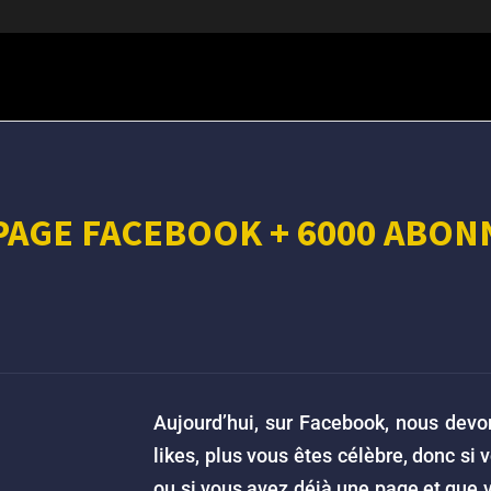
 PAGE FACEBOOK + 6000 ABON
Aujourd’hui, sur Facebook, nous dev
likes, plus vous êtes célèbre, donc s
ou si vous avez déjà une page et que v