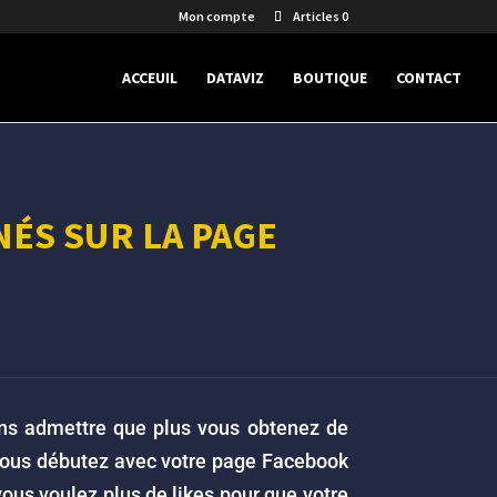
Mon compte
Articles 0
ACCEUIL
DATAVIZ
BOUTIQUE
CONTACT
NÉS SUR LA PAGE
ons admettre que plus vous obtenez de
i vous débutez avec votre page Facebook
ous voulez plus de likes pour que votre