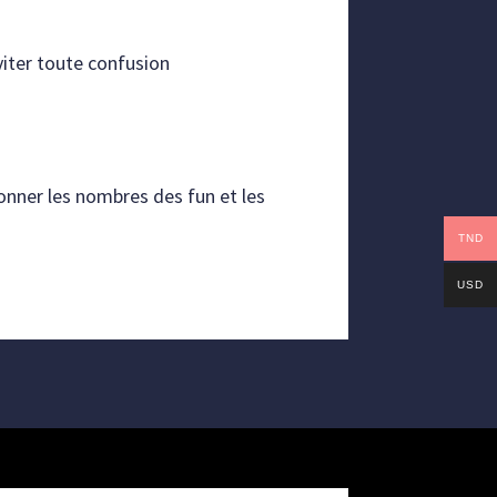
iter toute confusion
ionner les nombres des fun et les
TND
USD