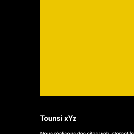
Tounsi xYz
Nous réalisons des sites web interactifs